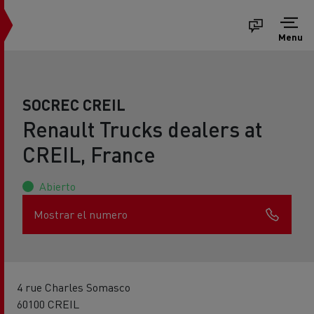
Menu
SOCREC CREIL
Renault Trucks dealers at
CREIL, France
Abierto
Mostrar el numero
4 rue Charles Somasco
60100 CREIL