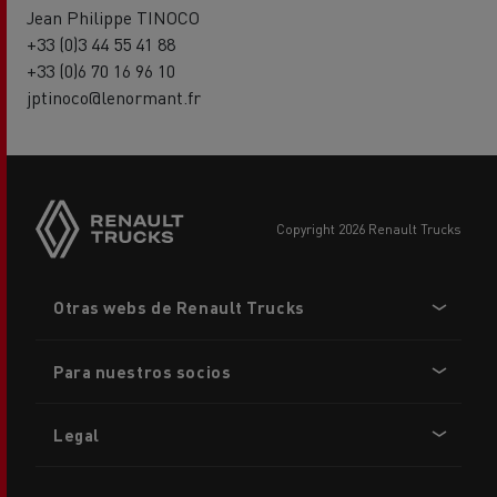
Jean Philippe TINOCO
+33 (0)3 44 55 41 88
+33 (0)6 70 16 96 10
jptinoco@lenormant.fr
copyright 2026 Renault Trucks
Footer
Otras webs de Renault Trucks
menu
Para nuestros socios
Legal