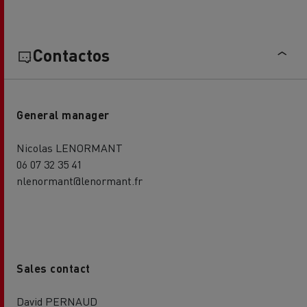
Contactos
General manager
Nicolas LENORMANT
06 07 32 35 41
nlenormant@lenormant.fr
Sales contact
David PERNAUD