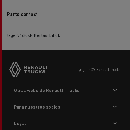
Parts contact
lager916@skifterlastbil.dk
copyright 2026 Renault Trucks
Footer
Otras webs de Renault Trucks
menu
Para nuestros socios
Legal