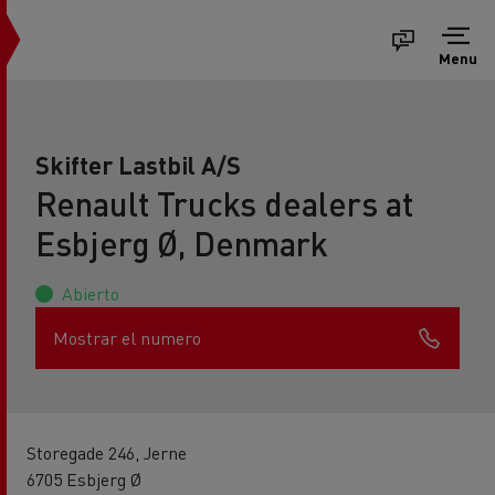
Menu
Skifter Lastbil A/S
Renault Trucks dealers at
Esbjerg Ø, Denmark
Abierto
Mostrar el numero
Storegade 246, Jerne
6705 Esbjerg Ø