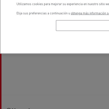
Utilizamos cookies para mejorar su experiencia en nuestro sitio we
Elija sus preferencias a continuación u
obtenga más información so