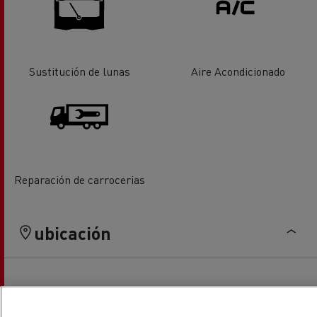
Sustitución de lunas
Aire Acondicionado
Reparación de carrocerias
ubicación