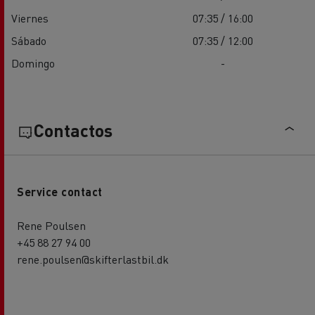
Viernes
07:35 / 16:00
Sábado
07:35 / 12:00
Domingo
-
Contactos
Service contact
Rene Poulsen
+45 88 27 94 00
rene.poulsen@skifterlastbil.dk