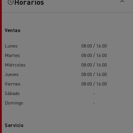
Horarios
Ventas
Lunes
08:00 / 16:00
Martes
08:00 / 16:00
Miércoles
08:00 / 16:00
Jueves
08:00 / 16:00
Viernes
08:00 / 16:00
Sábado
-
Domingo
-
Servicio