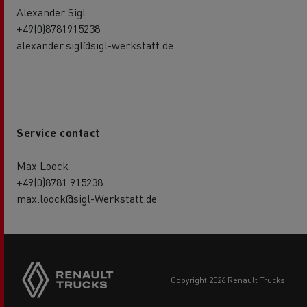
Alexander Sigl
+49(0)8781915238
alexander.sigl@sigl-werkstatt.de
Service contact
Max Loock
+49(0)8781 915238
max.loock@sigl-Werkstatt.de
copyright 2026 Renault Trucks