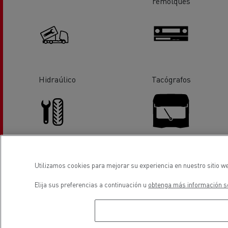
remolques
Hidraúlico
Tacógrafos
Servicio de neumáticos
Sustitución de lunas
Utilizamos cookies para mejorar su experiencia en nuestro sitio we
Elija sus preferencias a continuación u
obtenga más información so