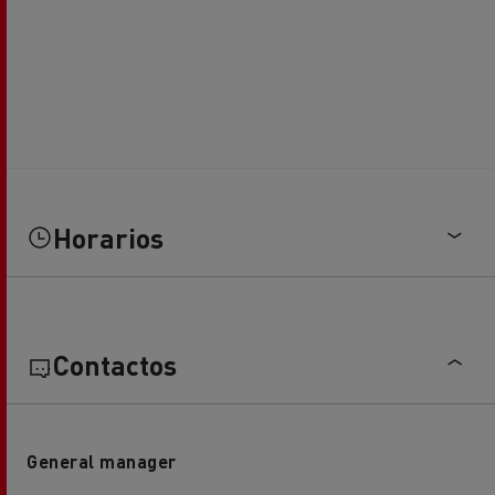
Horarios
Contactos
General manager