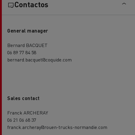
Contactos
General manager
Bernard BACQUET
06 89 77 84 58
bernard.bacquet@coquide.com
Sales contact
Franck ARCHERAY
06 21 06 68 37
franck.archeray@rouen-trucks-normandie.com