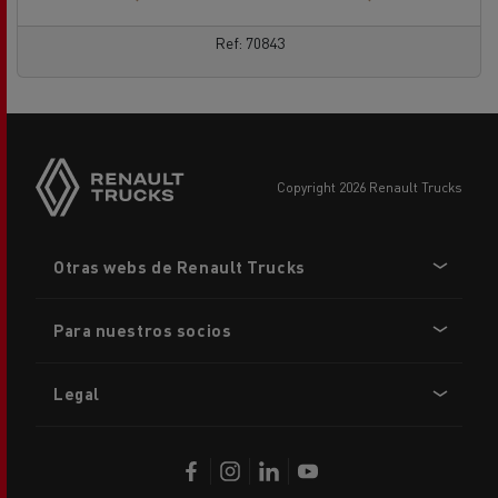
Ref: 70843
copyright 2026 Renault Trucks
Footer
Otras webs de Renault Trucks
menu
Para nuestros socios
Legal