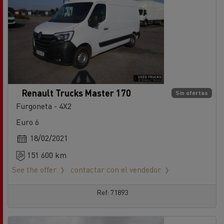
Renault Trucks Master 170
Sin ofertas
Furgoneta - 4X2
Euro 6
18/02/2021
151 600 km
See the offer
contactar con el vendedor
Ref: 71893