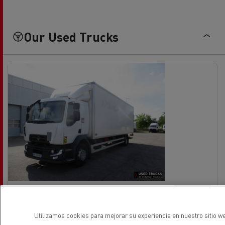
Our Used Trucks
Renault Trucks D 280
Sin ofertas
Rígido - 4X2
Utilizamos cookies para mejorar su experiencia en nuestro sitio we
Euro 6