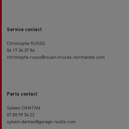
Service contact
Christophe RUSSO
06 17 34 37 84
christophe.russo@rouen-trucks-normandie.com
Parts contact
Sylvain DANTAN
07 85 99 54 22
sylvain.dantan@garage-roulle.com