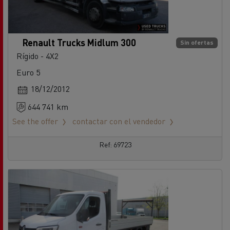
Renault Trucks Midlum 300
Sin ofertas
Rígido - 4X2
Euro 5
18/12/2012
644 741 km
See the offer
contactar con el vendedor
Ref: 69723