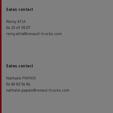
Sales contact
Rémy ATIA
06 20 69 55 07
remy.attia@renault-trucks.com
Sales contact
Nathalie PAPAÏX
06 80 83 56 86
nathalie.papaix@renaul-trucks.com