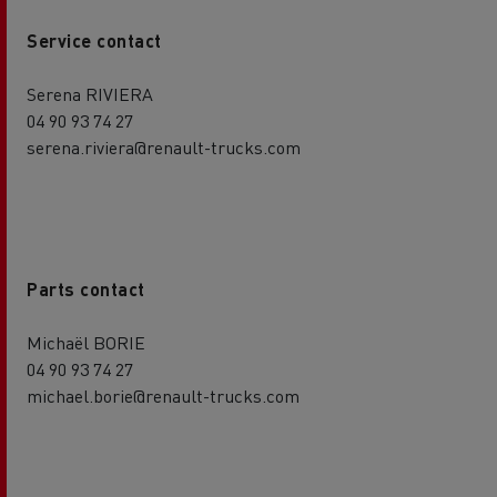
Service contact
Serena RIVIERA
04 90 93 74 27
serena.riviera@renault-trucks.com
Parts contact
Michaël BORIE
04 90 93 74 27
michael.borie@renault-trucks.com