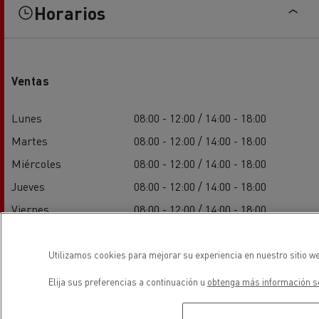
Horarios
Ventas
Lunes
08:00 - 12:00 / 14:00 - 18:00
Martes
08:00 - 12:00 / 14:00 - 18:00
Miércoles
08:00 - 12:00 / 14:00 - 18:00
Jueves
08:00 - 12:00 / 14:00 - 18:00
Viernes
08:00 - 12:00 / 14:00 - 18:00
Sábado
-
Domingo
-
Utilizamos cookies para mejorar su experiencia en nuestro sitio we
Elija sus preferencias a continuación u
obtenga más información so
Servicio