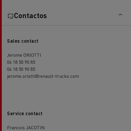
Contactos
Sales contact
Jerome ORIOTTI
06 18 50 90 85
06 18 50 90 85
jerome.oriotti@renault-trucks.com
Service contact
Francois JACOTIN