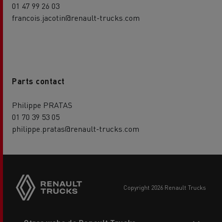
01 47 99 26 03
francois.jacotin@renault-trucks.com
Parts contact
Philippe PRATAS
01 70 39 53 05
philippe.pratas@renault-trucks.com
copyright 2026 Renault Trucks
Footer