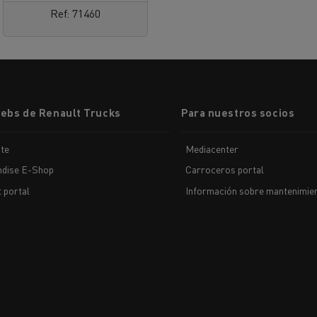
Ref: 71460
webs de Renault Trucks
Para nuestros socios
te
Mediacenter
dise E-Shop
Carroceros portal
t portal
Información sobre mantenimien