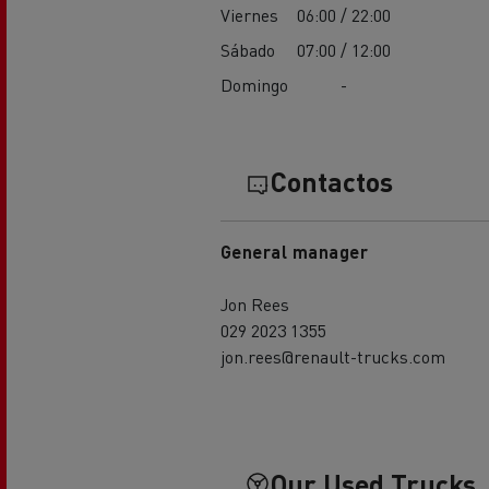
Viernes
06:00 / 22:00
Sábado
07:00 / 12:00
Domingo
-
Contactos
General manager
Jon Rees
029 2023 1355
jon.rees@renault-trucks.com
Our Used Trucks