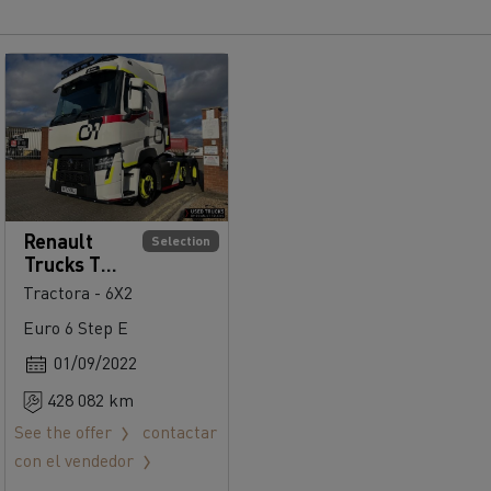
Renault
Selection
Trucks T
480
Tractora - 6X2
Euro 6 Step E
01/09/2022
428 082 km
See the offer
contactar
con el vendedor