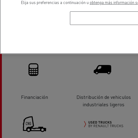
Elija sus preferencias a continuación u
obtenga más información so
Reparación de carrocerias
Servicios y reparación de
vehiculos industriales ligeros
Financiación
Distribución de vehiculos
industriales ligeros