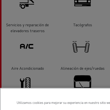
Servicios y reparación de
Tacógrafos
elevadores traseros
Aire Acondicionado
Alineación de ejes/ruedas
Utilizamos cookies para mejorar su experiencia en nuestro sitio we
Servicio de neumáticos
Sustitución de lunas