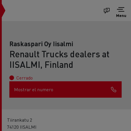
Menu
Raskaspari Oy Iisalmi
Renault Trucks dealers at
IISALMI, Finland
Cerrado
Mostrar el numero
Tiirankatu 2
74120 IISALMI