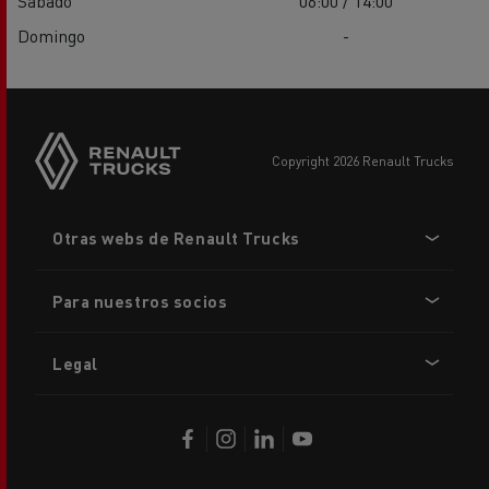
Sábado
06:00 / 14:00
Domingo
-
copyright 2026 Renault Trucks
Footer
Otras webs de Renault Trucks
menu
Para nuestros socios
Legal