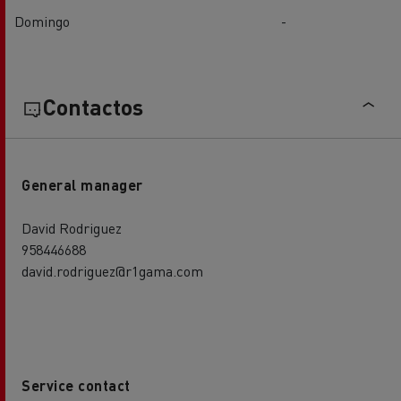
Domingo
-
Contactos
General manager
David Rodriguez
958446688
david.rodriguez@r1gama.com
Service contact