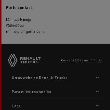
Parts contact
Manuel Hinojo
958446688
mhinojo@r1gama.com
copyright 2026 Renault Trucks
Footer
Otras webs de Renault Trucks
menu
Para nuestros socios
Legal