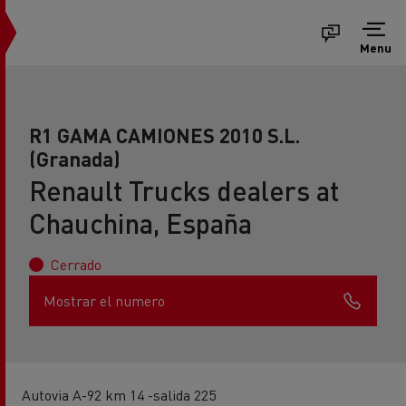
Menu
R1 GAMA CAMIONES 2010 S.L.
(Granada)
Renault Trucks dealers at
Chauchina, España
Cerrado
Mostrar el numero
Autovia A-92 km 14 -salida 225