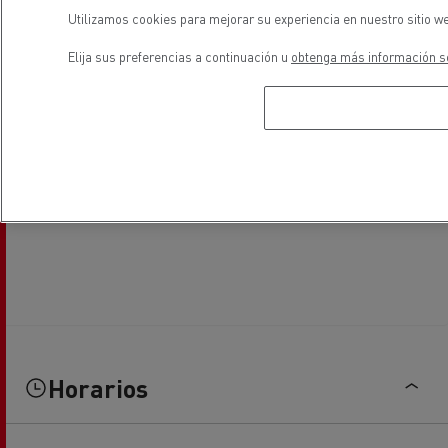
Utilizamos cookies para mejorar su experiencia en nuestro sitio we
Elija sus preferencias a continuación u
obtenga más información so
Horarios