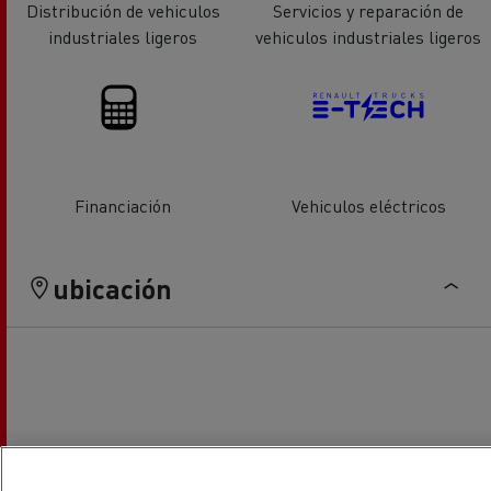
Distribución de vehiculos
Servicios y reparación de
industriales ligeros
vehiculos industriales ligeros
Financiación
Vehiculos eléctricos
ubicación