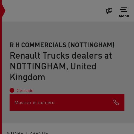
Menu
R H COMMERCIALS (NOTTINGHAM)
Renault Trucks dealers at
NOTTINGHAM, United
Kingdom
Cerrado
Mostrar el numero
8 DABELL AVENUE