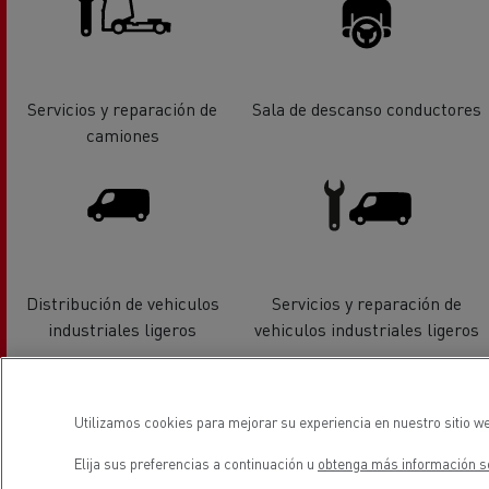
Servicios y reparación de
Sala de descanso conductores
camiones
Distribución de vehiculos
Servicios y reparación de
industriales ligeros
vehiculos industriales ligeros
Utilizamos cookies para mejorar su experiencia en nuestro sitio we
Elija sus preferencias a continuación u
obtenga más información so