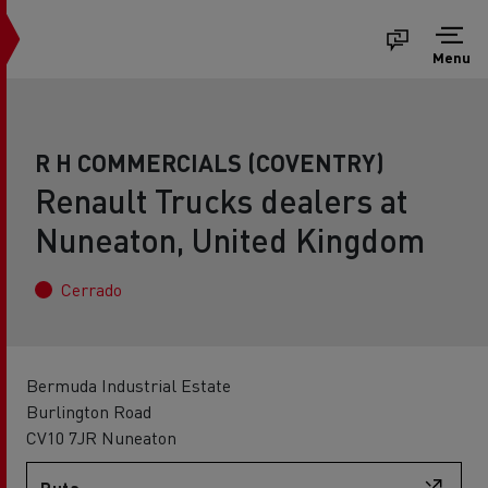
Menu
R H COMMERCIALS (COVENTRY)
Renault Trucks dealers at
Nuneaton, United Kingdom
Cerrado
Bermuda Industrial Estate
Burlington Road
CV10 7JR Nuneaton