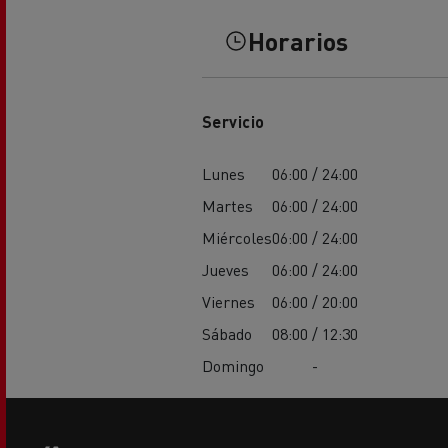
Horarios
El Grupo Delanchy
Guerlain
Feldschlösschen - Carlsberg
Servicio
Lunes
06:00 / 24:00
Martes
06:00 / 24:00
Miércoles
06:00 / 24:00
Jueves
06:00 / 24:00
Viernes
06:00 / 20:00
Sábado
08:00 / 12:30
Domingo
-