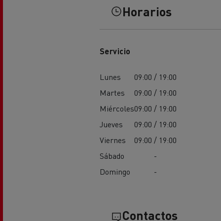
Horarios
El Grupo Delanchy
Guerlain
Feldschlösschen - Carlsberg
Servicio
Lunes
09:00 / 19:00
Martes
09:00 / 19:00
Miércoles
09:00 / 19:00
Jueves
09:00 / 19:00
Viernes
09:00 / 19:00
Sábado
-
Domingo
-
Contactos