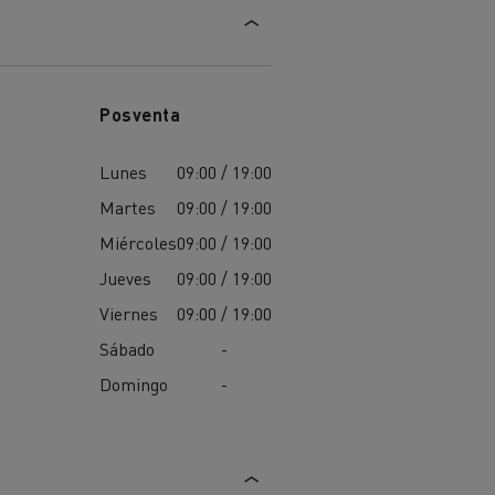
Posventa
Lunes
09:00 / 19:00
Martes
09:00 / 19:00
Miércoles
09:00 / 19:00
Jueves
09:00 / 19:00
Viernes
09:00 / 19:00
Sábado
-
Domingo
-