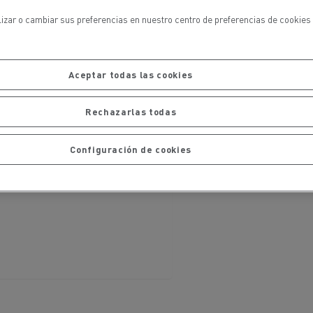
iento de
de flotas
Saneamiento alcantarillado
lizar o cambiar sus preferencias en nuestro centro de preferencias de cookies 
Aceptar todas las cookies
Rechazarlas todas
Configuración de cookies
ateriales