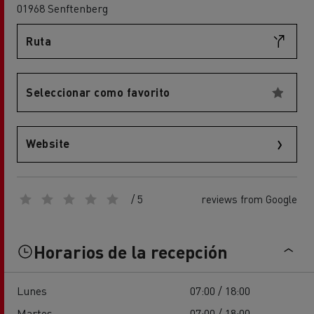
01968 Senftenberg
Ruta
Seleccionar como favorito
Website
/ 5
reviews from Google
Horarios de la recepción
Lunes
07:00 / 18:00
Martes
07:00 / 18:00