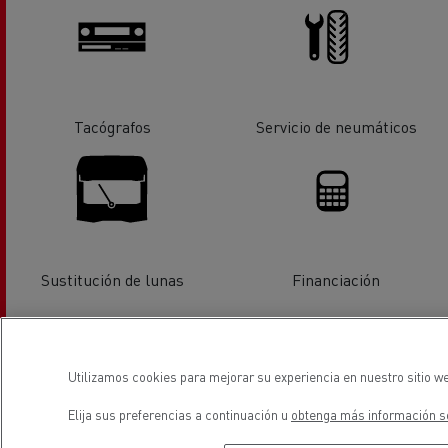
Tacógrafos
Servicio de neumáticos
Sustitución de lunas
Financiación
ubicación
Utilizamos cookies para mejorar su experiencia en nuestro sitio we
Elija sus preferencias a continuación u
obtenga más información so