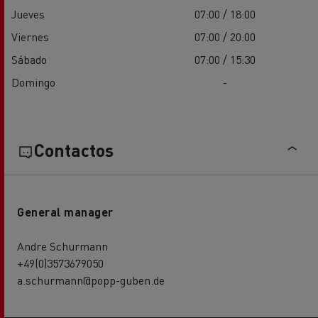
Jueves
07:00 / 18:00
Viernes
07:00 / 20:00
Sábado
07:00 / 15:30
Domingo
-
Contactos
General manager
Andre Schurmann
+49(0)3573679050
a.schurmann@popp-guben.de