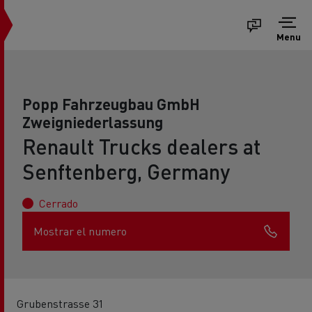
Menu
Popp Fahrzeugbau GmbH
Zweigniederlassung
Renault Trucks dealers at
Senftenberg, Germany
Cerrado
Mostrar el numero
Grubenstrasse 31