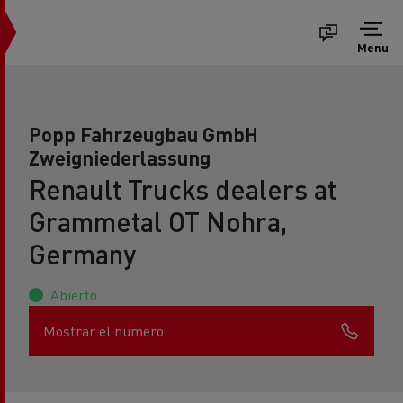
Menu
Popp Fahrzeugbau GmbH
Zweigniederlassung
Renault Trucks dealers at
Grammetal OT Nohra,
Germany
Abierto
Mostrar el numero