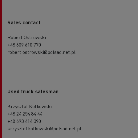
Sales contact
Robert Ostrowski
+48 609 610 770
robert.ostrowski@polsad.net.pl
Used truck salesman
Krzysztof Kotkowski
+48 24 254 84 44
+48 693 414 390
krzysztof.kotkowski@polsad.net.pl