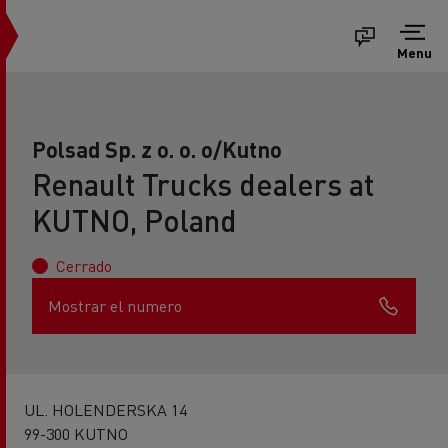
Menu
Polsad Sp. z o. o. o/Kutno
Renault Trucks dealers at
KUTNO, Poland
Cerrado
Mostrar el numero
UL. HOLENDERSKA 14
99-300 KUTNO