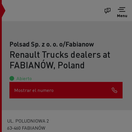
Menu
Polsad Sp. z o. o. o/Fabianow
Renault Trucks dealers at
FABIANÓW, Poland
Abierto
Mostrar el numero
UL. POLUDNIOWA 2
63-460 FABIANÓW