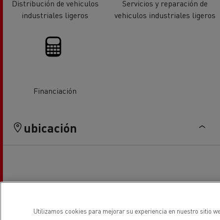
Distribución de vehiculos
Servicios y reparación de
industriales ligeros
vehiculos industriales ligeros
Financiación
ubicación
Utilizamos cookies para mejorar su experiencia en nuestro sitio we