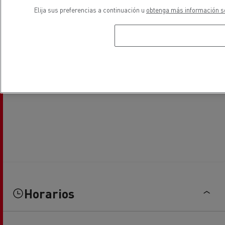
Elija sus preferencias a continuación u
obtenga más información so
Horarios