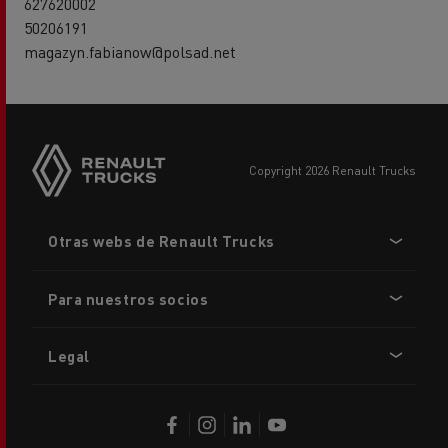
627620002
50206191
magazyn.fabianow@polsad.net
copyright 2026 Renault Trucks
Footer
Otras webs de Renault Trucks
menu
Para nuestros socios
Legal