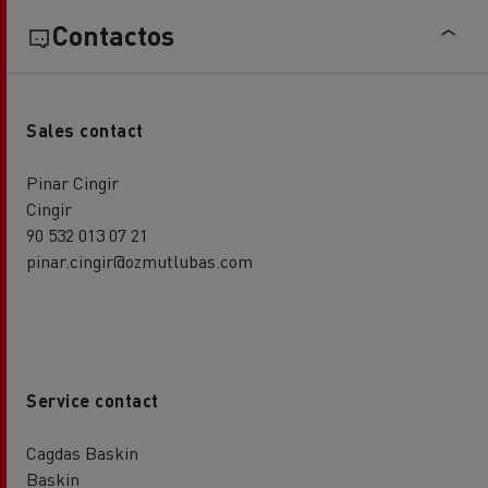
Contactos
Sales contact
Pinar Cingir
Cingir
90 532 013 07 21
pinar.cingir@ozmutlubas.com
Service contact
Cagdas Baskin
Baskin