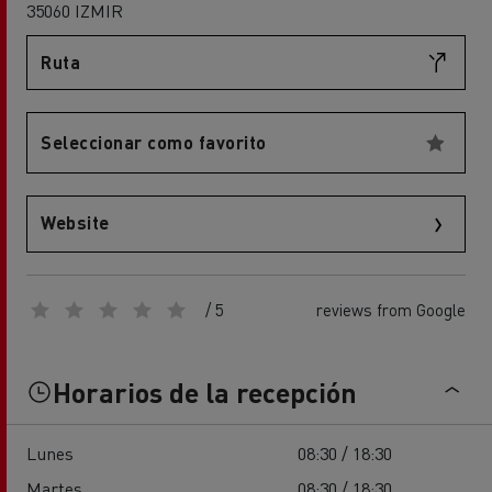
35060 IZMIR
Ruta
Seleccionar como favorito
Website
/ 5
reviews from Google
Horarios de la recepción
Lunes
08:30 / 18:30
Martes
08:30 / 18:30