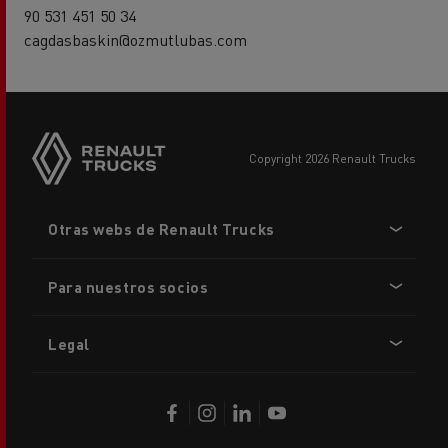
90 531 451 50 34
cagdasbaskin@ozmutlubas.com
copyright 2026 Renault Trucks
Footer
Otras webs de Renault Trucks
menu
Para nuestros socios
Legal