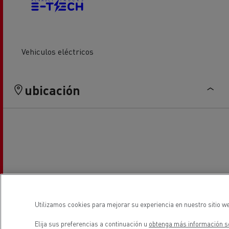
Vehiculos eléctricos
ubicación
Utilizamos cookies para mejorar su experiencia en nuestro sitio we
Elija sus preferencias a continuación u
obtenga más información so