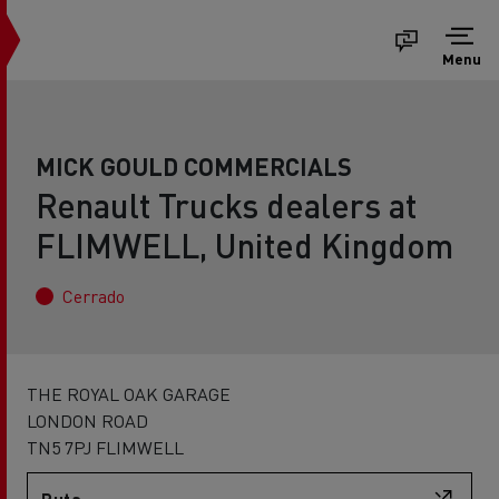
Menu
MICK GOULD COMMERCIALS
Renault Trucks dealers at
FLIMWELL, United Kingdom
Cerrado
THE ROYAL OAK GARAGE
LONDON ROAD
TN5 7PJ FLIMWELL