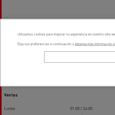
Utilizamos cookies para mejorar su experiencia en nuestro sitio we
Elija sus preferencias a continuación u
obtenga más información so
Horarios
Ventas
Lunes
01:00 / 24:00