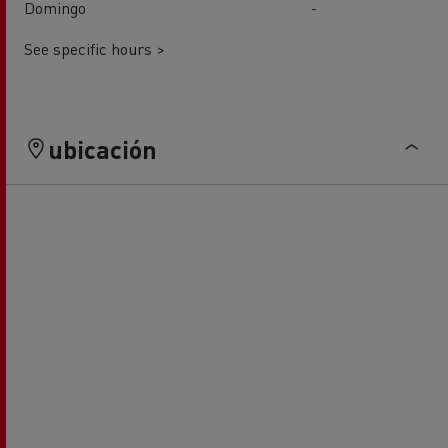
Domingo
-
See specific hours >
ubicación