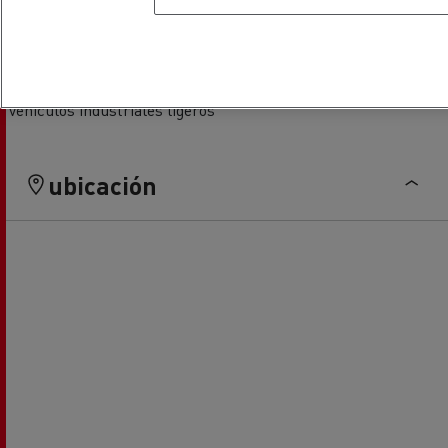
Servicios y reparación de
Financiación
vehiculos industriales ligeros
ubicación