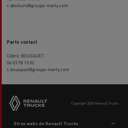
c.desfours@groupe-marty.com
Parts contact
Cédric BOUSQUET
06 03 78 13 02
c.bousquet@groupe-marty.com
copyright 2026 Renault Trucks
Footer
Otras webs de Renault Trucks
menu