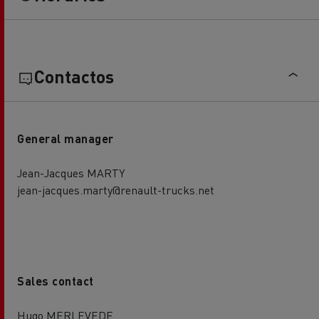
Contactos
General manager
Jean-Jacques MARTY
jean-jacques.marty@renault-trucks.net
Sales contact
Hugo MERLEVEDE