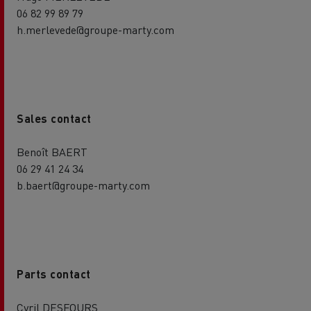
06 82 99 89 79
h.merlevede@groupe-marty.com
Sales contact
Benoît BAERT
06 29 41 24 34
b.baert@groupe-marty.com
Parts contact
Cyril DESFOURS