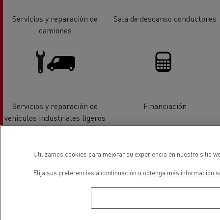
Servicios y reparación de
Sala de descanso conductores
camiones
Servicios y reparación de
Financiación
vehiculos industriales ligeros
Utilizamos cookies para mejorar su experiencia en nuestro sitio we
Elija sus preferencias a continuación u
obtenga más información so
Distribución de vehiculos
industriales ligeros