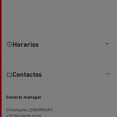
Horarios
Contactos
General manager
Christophe LENORMANT
+33 (0)6 84 95 63 26