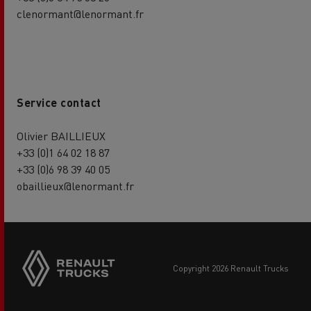
clenormant@lenormant.fr
Service contact
Olivier BAILLIEUX
+33 (0)1 64 02 18 87
+33 (0)6 98 39 40 05
obaillieux@lenormant.fr
copyright 2026 Renault Trucks
Footer