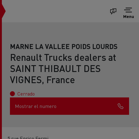
Menu
MARNE LA VALLEE POIDS LOURDS
Renault Trucks dealers at
SAINT THIBAULT DES
VIGNES, France
Cerrado
Mostrar el numero
5 rue Enrico Fermi