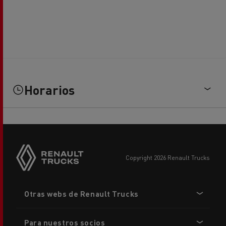
Horarios
copyright 2026 Renault Trucks
Footer
Otras webs de Renault Trucks
menu
Para nuestros socios