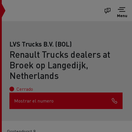
Menu
LVS Trucks B.V. (BOL)
Renault Trucks dealers at
Broek op Langedijk,
Netherlands
Cerrado
Mostrar el numero
Grotendorst 9