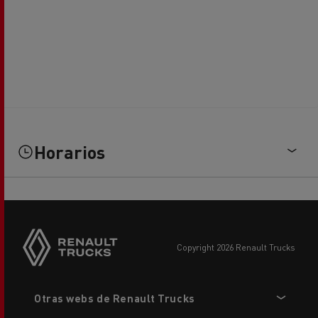
Horarios
copyright 2026 Renault Trucks
Footer
Otras webs de Renault Trucks
menu