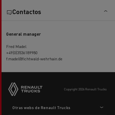
Contactos
General manager
Fred Madel
+49(0)3536189980
f.madel@fichtwald-wehrhain.de
copyright 2026 Renault Trucks
Footer
Otras webs de Renault Trucks
menu