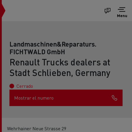
Menu
Landmaschinen&Reparaturs.
FICHTWALD GmbH
Renault Trucks dealers at
Stadt Schlieben, Germany
Cerrado
Mostrar el numero
Wehrhainer Neue Strasse 29