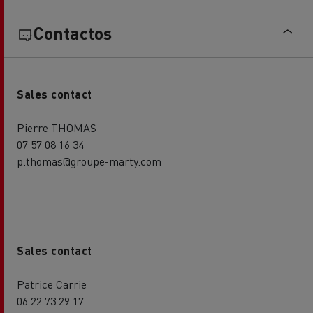
Contactos
Sales contact
Pierre THOMAS
07 57 08 16 34
p.thomas@groupe-marty.com
Sales contact
Patrice Carrie
06 22 73 29 17