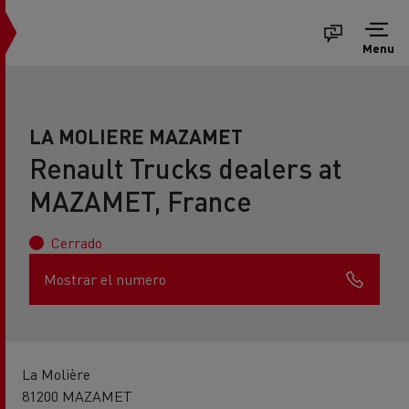
Menu
LA MOLIERE MAZAMET
Renault Trucks dealers at
MAZAMET, France
Cerrado
Mostrar el numero
La Molière
81200 MAZAMET