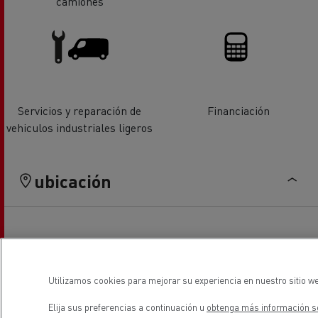
camiones
Servicios y reparación de
Financiación
vehiculos industriales ligeros
ubicación
Utilizamos cookies para mejorar su experiencia en nuestro sitio we
Elija sus preferencias a continuación u
obtenga más información so