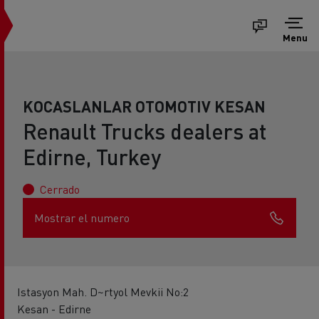
Menu
KOCASLANLAR OTOMOTIV KESAN
Renault Trucks dealers at
Edirne, Turkey
Cerrado
Mostrar el numero
Istasyon Mah. D~rtyol Mevkii No:2
Kesan - Edirne