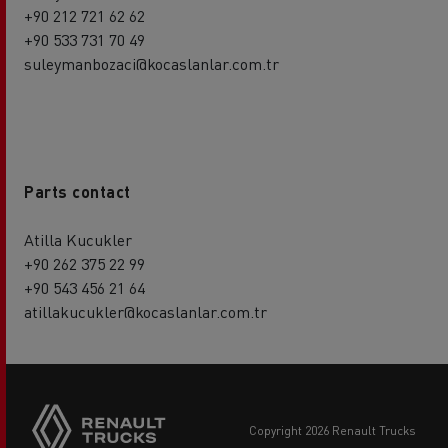
+90 212 721 62 62
+90 533 731 70 49
suleymanbozaci@kocaslanlar.com.tr
Parts contact
Atilla Kucukler
+90 262 375 22 99
+90 543 456 21 64
atillakucukler@kocaslanlar.com.tr
copyright 2026 Renault Trucks