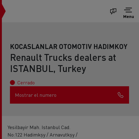
Menu
KOCASLANLAR OTOMOTIV HADIMKOY
Renault Trucks dealers at
ISTANBUL, Turkey
Cerrado
Mostrar el numero
Yesilbayir Mah. Istanbul Cad.
No:122 Hadimkşy / Arnavutkşy /