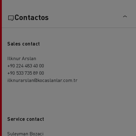
Contactos
Sales contact
Ilknur Arslan
+90 224 483 40 00
+90 533 735 89 00
ilknurarslan@kocaslanlar.com.tr
Service contact
Suleyman Bozaci