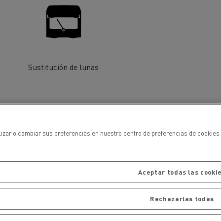
iento de
de flotas
Saneamiento alcantarillado
Sustitución de lunas
ateriales
lizar o cambiar sus preferencias en nuestro centro de preferencias de cookies 
Aceptar todas las cooki
Rechazarlas todas