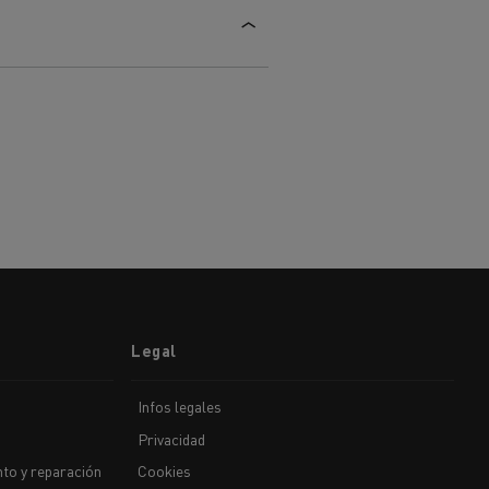
Legal
Infos legales
Privacidad
to y reparación
Cookies