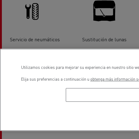
Servicio de neumáticos
Sustitución de lunas
Utilizamos cookies para mejorar su experiencia en nuestro sitio we
Elija sus preferencias a continuación u
obtenga más información so
Financiación
Vehiculos eléctricos
ubicación