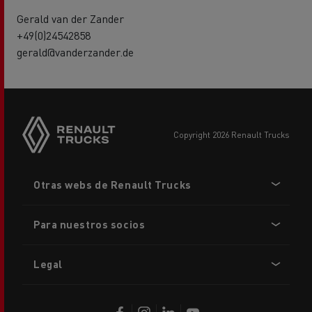
Gerald van der Zander
+49(0)24542858
gerald@vanderzander.de
copyright 2026 Renault Trucks
Footer
Otras webs de Renault Trucks
menu
Para nuestros socios
Legal