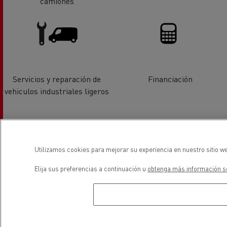
camiones
Servicios y reparación de
Financiación
vehiculos industriales ligeros
ubicación
Utilizamos cookies para mejorar su experiencia en nuestro sitio we
Elija sus preferencias a continuación u
obtenga más información so