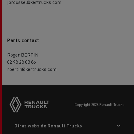
jproussel@kertrucks.com
Parts contact
Roger BERTIN
02 98 28 03 86
rbertin@kertrucks.com
copyright 2026 Renault Trucks
Footer
Otras webs de Renault Trucks
menu