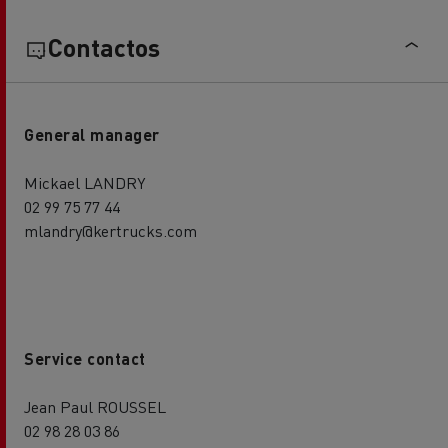
Contactos
General manager
Mickael LANDRY
02 99 75 77 44
mlandry@kertrucks.com
Service contact
Jean Paul ROUSSEL
02 98 28 03 86