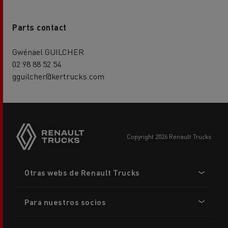
Parts contact
Gwénael GUILCHER
02 98 88 52 54
gguilcher@kertrucks.com
copyright 2026 Renault Trucks
Footer
Otras webs de Renault Trucks
menu
Para nuestros socios