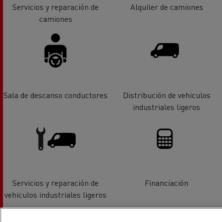
Servicios y reparación de
Alquiler de camiones
camiones
Sala de descanso conductores
Distribución de vehiculos
industriales ligeros
Servicios y reparación de
Financiación
vehiculos industriales ligeros