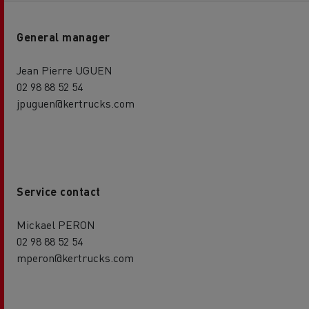
General manager
Jean Pierre UGUEN
02 98 88 52 54
jpuguen@kertrucks.com
Service contact
Mickael PERON
02 98 88 52 54
mperon@kertrucks.com