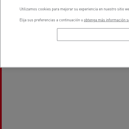
Utilizamos cookies para mejorar su experiencia en nuestro sitio we
Elija sus preferencias a continuación u
obtenga más información so
Vehiculos eléctricos
ubicación