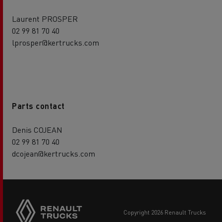
Laurent PROSPER
02 99 81 70 40
lprosper@kertrucks.com
Parts contact
Denis COJEAN
02 99 81 70 40
dcojean@kertrucks.com
copyright 2026 Renault Trucks