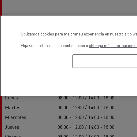
Utilizamos cookies para mejorar su experiencia en nuestro sitio we
Elija sus preferencias a continuación u
obtenga más información so
Horarios
Ventas
Lunes
08:00 - 12:00 / 14:00 - 18:00
Martes
08:00 - 12:00 / 14:00 - 18:00
Miércoles
08:00 - 12:00 / 14:00 - 18:00
Jueves
08:00 - 12:00 / 14:00 - 18:00
Viernes
08:00 - 12:00 / 14:00 - 18:00