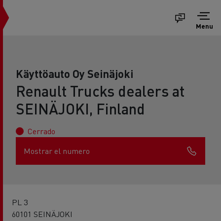
Menu
Käyttöauto Oy Seinäjoki
Renault Trucks dealers at
SEINÄJOKI, Finland
Cerrado
Mostrar el numero
PL 3
60101 SEINÄJOKI