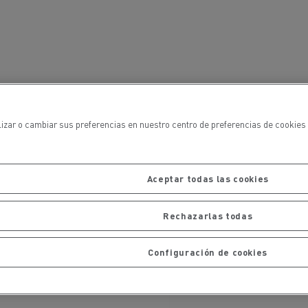
iento de
de flotas
Saneamiento alcantarillado
lizar o cambiar sus preferencias en nuestro centro de preferencias de cookies 
ateriales
Aceptar todas las cookies
Rechazarlas todas
Configuración de cookies