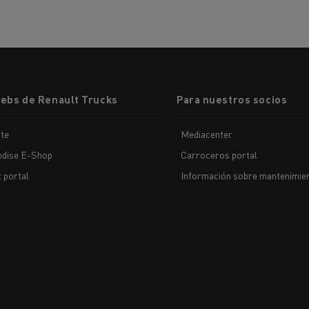
webs de Renault Trucks
Para nuestros socios
te
Mediacenter
dise E-Shop
Carroceros portal
t portal
Información sobre mantenimien