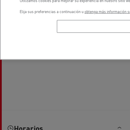
Utilizamos cookies para mejorar su experiencia en nuestro sitio we
Elija sus preferencias a continuación u
obtenga más información so
Horarios