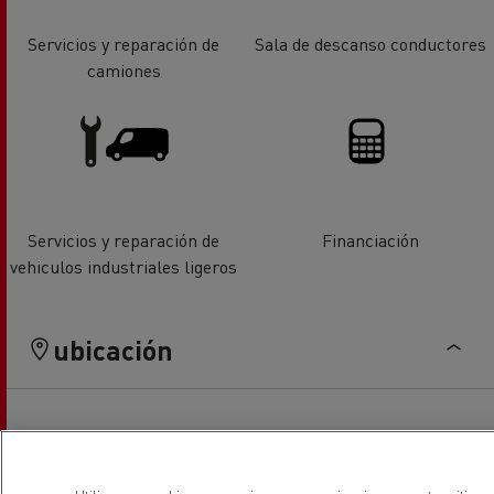
Servicios y reparación de
Sala de descanso conductores
camiones
Servicios y reparación de
Financiación
vehiculos industriales ligeros
ubicación