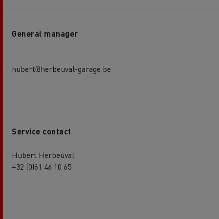
General manager
hubert@herbeuval-garage.be
Service contact
Hubert Herbeuval
+32 (0)61 46 10 65