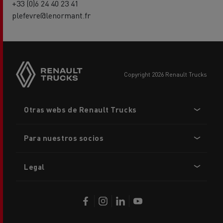
+33 (0)6 24 40 23 41
plefevre@lenormant.fr
copyright 2026 Renault Trucks
Footer
Otras webs de Renault Trucks
menu
Para nuestros socios
Legal