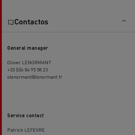
Contactos
General manager
Olivier LENORMANT
+33 (0)6 84 95 58 23
olenormant@lenormant.fr
Service contact
Patrick LEFEVRE