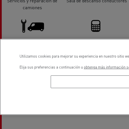
Servicios y reparación de
Sala de descanso conductores
camiones
Servicios y reparación de
Financiación
Utilizamos cookies para mejorar su experiencia en nuestro sitio we
vehiculos industriales ligeros
Elija sus preferencias a continuación u
obtenga más información so
ubicación