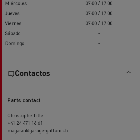
Miércoles
07:00 / 17:00
Jueves
07:00 / 17:00
Viernes
07:00 / 17:00
Sábado
-
Domingo
-
Contactos
Parts contact
Christophe Tille
+41 24 471 16 61
magasin@garage-gattoni.ch