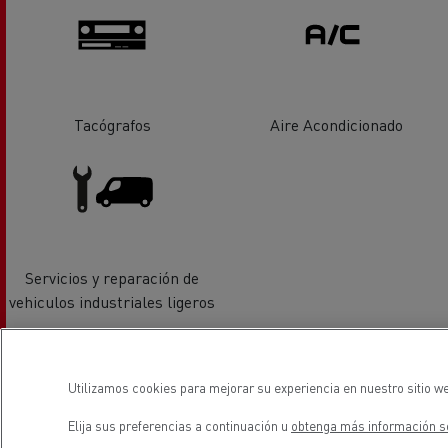
Tacógrafos
Aire Acondicionado
Servicios y reparación de
vehiculos industriales ligeros
ubicación
Utilizamos cookies para mejorar su experiencia en nuestro sitio we
Elija sus preferencias a continuación u
obtenga más información so