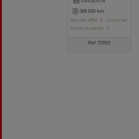
05/05/2014
308 000 km
See the offer
contactar
con el vendedor
Ref: 72903