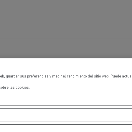
eb, guardar sus preferencias y medir el rendimiento del sitio web. Puede actua
obre las cookies.
00
00
00
00