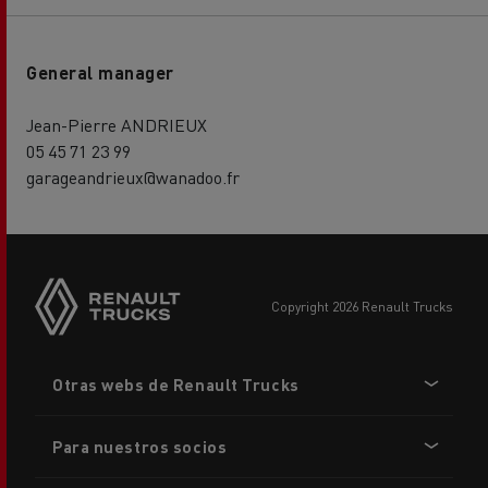
General manager
Jean-Pierre ANDRIEUX
05 45 71 23 99
garageandrieux@wanadoo.fr
copyright 2026 Renault Trucks
Footer
Otras webs de Renault Trucks
menu
Para nuestros socios