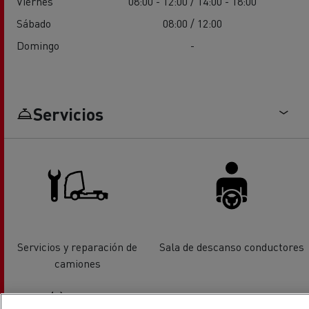
Viernes
08:00 - 12:00 / 14:00 - 18:00
Sábado
08:00 / 12:00
Domingo
-
Servicios
Servicios y reparación de
Sala de descanso conductores
camiones