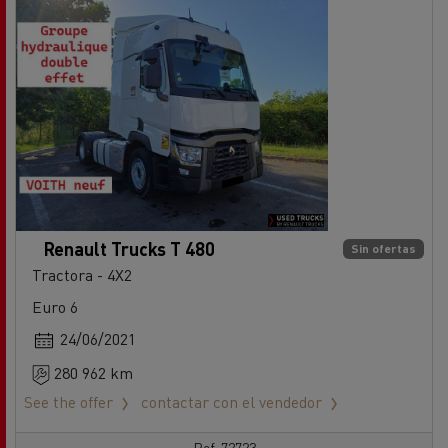
Renault Trucks T 480
Sin ofertas
Tractora - 4X2
Euro 6
24/06/2021
280 962 km
See the offer
contactar con el vendedor
Ref: 72723