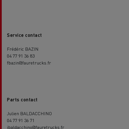
Service contact
Frédéric BAZIN
04 77 91 36 83
fbazin@fauretrucks.fr
Parts contact
Julien BALDACCHINO
04 77 91 36 71
jbaldacchino@fauretrucks.fr