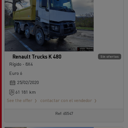
Renault Trucks K 480
Sin ofertas
Rígido - 8X4
Euro 6
25/02/2020
61 181 km
See the offer
contactar con el vendedor
Ref: 65547