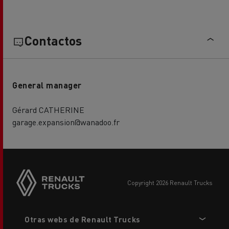
Contactos
General manager
Gérard CATHERINE
garage.expansion@wanadoo.fr
copyright 2026 Renault Trucks
Footer
Otras webs de Renault Trucks
menu