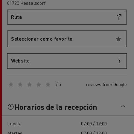
01723 Kesselsdorf
Ruta
Seleccionar como favorito
Website
/ 5
reviews from Google
Horarios de la recepción
Lunes
07:00 / 19:00
Martes
07:00 / 19:00