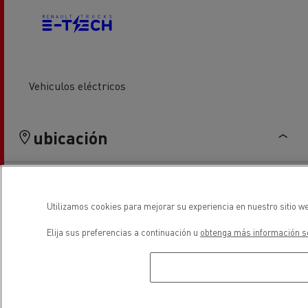
Vehiculos eléctricos
ubicación
Utilizamos cookies para mejorar su experiencia en nuestro sitio we
Elija sus preferencias a continuación u
obtenga más información so