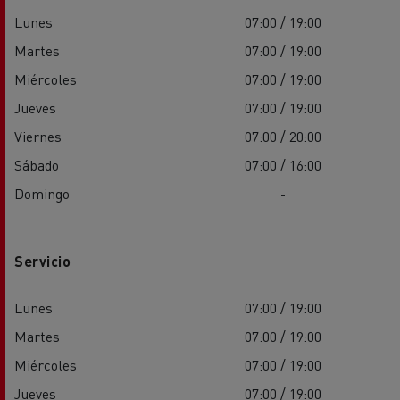
Lunes
07:00 / 19:00
Martes
07:00 / 19:00
Miércoles
07:00 / 19:00
Jueves
07:00 / 19:00
Viernes
07:00 / 20:00
Sábado
07:00 / 16:00
Domingo
-
Servicio
Lunes
07:00 / 19:00
Martes
07:00 / 19:00
Miércoles
07:00 / 19:00
Jueves
07:00 / 19:00