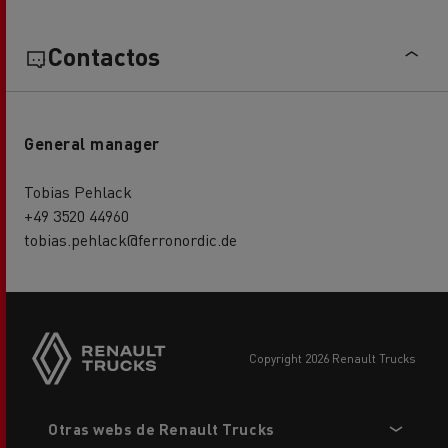
Contactos
General manager
Tobias Pehlack
+49 3520 44960
tobias.pehlack@ferronordic.de
copyright 2026 Renault Trucks
Footer
Otras webs de Renault Trucks
menu