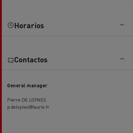
Horarios
Contactos
General manager
Pierre DE LOYNES
p.deloynes@faurie.fr