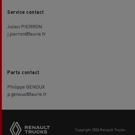
Service contact
Julien PIERRON
j.pierron@faurie.fr
Parts contact
Philippe GENOUX
p.genoux@faurie.fr
copyright 2026 Renault Trucks