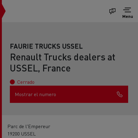
Menu
FAURIE TRUCKS USSEL
Renault Trucks dealers at
USSEL, France
Cerrado
Mostrar el numero
Parc de l'Empereur
19200 USSEL