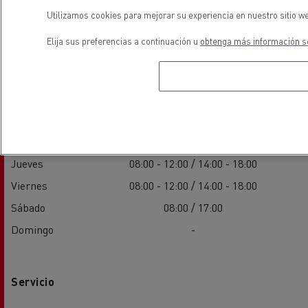
Utilizamos cookies para mejorar su experiencia en nuestro sitio we
Elija sus preferencias a continuación u
obtenga más información so
Ventas
Lunes
08:00 - 12:00 / 14:00 - 18:00
Martes
08:00 - 12:00 / 14:00 - 18:00
Miércoles
08:00 - 12:00 / 14:00 - 18:00
Jueves
08:00 - 12:00 / 14:00 - 18:00
Viernes
08:00 - 12:00 / 14:00 - 18:00
Sábado
08:00 / 17:00
Domingo
-
Servicio