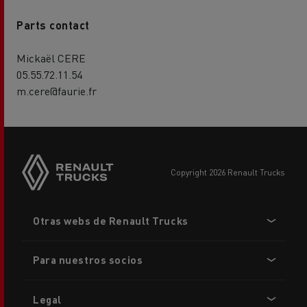
Parts contact
Mickaël CERE
05.55.72.11.54
m.cere@faurie.fr
copyright 2026 Renault Trucks
Footer
Otras webs de Renault Trucks
menu
Para nuestros socios
Legal