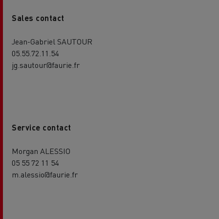
Sales contact
Jean-Gabriel SAUTOUR
05.55.72.11.54
jg.sautour@faurie.fr
Service contact
Morgan ALESSIO
05 55 72 11 54
m.alessio@faurie.fr