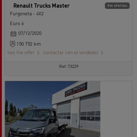
Renault Trucks Master
Sin ofertas
Furgoneta - 4X2
Euro 6
07/12/2020
150 752 km
See the offer
contactar con el vendedor
Ref: 73229