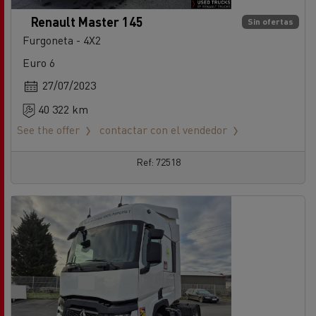
Renault Master 145
Sin ofertas
Furgoneta - 4X2
Euro 6
27/07/2023
40 322 km
See the offer
contactar con el vendedor
Ref: 72518