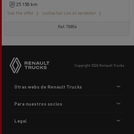
25 158 km
See the offer
contactar con el vendedor
Ref: 70856
copyright 2026 Renault Trucks
Footer
Otras webs de Renault Trucks
menu
Para nuestros socios
Legal