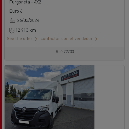
Furgoneta - 4X2
Euro 6
26/03/2024
12 913 km
See the offer
contactar con el vendedor
Ref: 72733