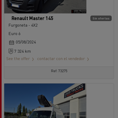
Renault Master 145
Sin ofertas
Furgoneta - 4X2
Euro 6
05/08/2024
7 324 km
See the offer
contactar con el vendedor
Ref: 73275