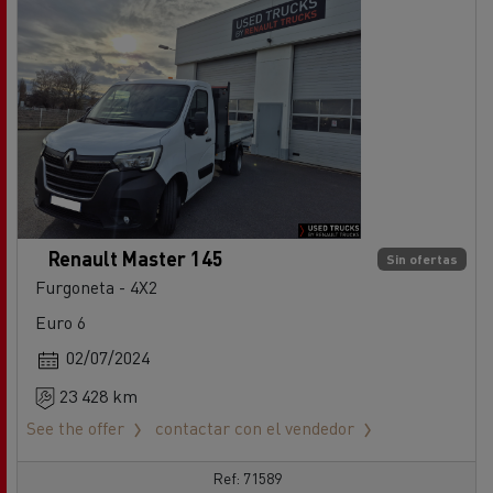
Renault Master 145
Sin ofertas
Furgoneta - 4X2
Euro 6
02/07/2024
23 428 km
See the offer
contactar con el vendedor
Ref: 71589