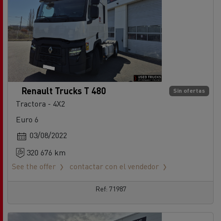
Renault Trucks T 480
Sin ofertas
Tractora - 4X2
Euro 6
03/08/2022
320 676 km
See the offer
contactar con el vendedor
Ref: 71987