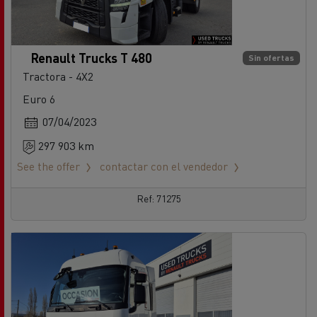
Renault Trucks T 480
Sin ofertas
Tractora - 4X2
Euro 6
07/04/2023
297 903 km
See the offer
contactar con el vendedor
Ref: 71275