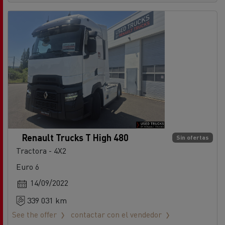
Renault Trucks T High 480
Sin ofertas
Tractora - 4X2
Euro 6
14/09/2022
339 031 km
See the offer
contactar con el vendedor