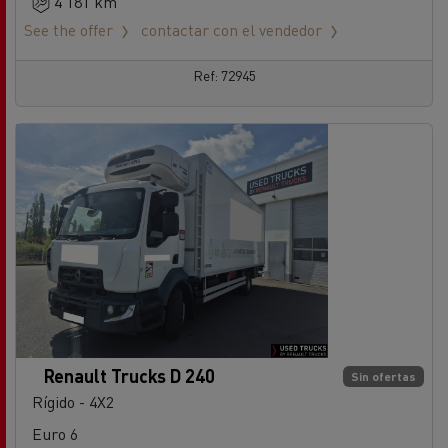
4 181 km
See the offer
contactar con el vendedor
Ref: 72945
Renault Trucks D 240
Sin ofertas
Rígido - 4X2
Euro 6