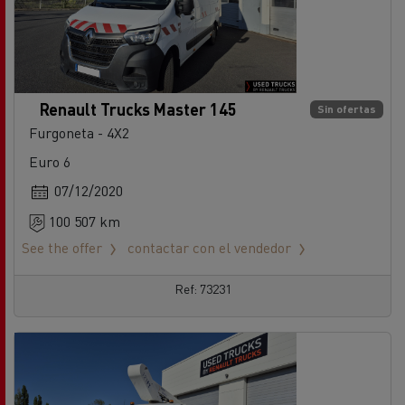
Renault Trucks Master 145
Sin ofertas
Furgoneta - 4X2
Euro 6
07/12/2020
100 507 km
See the offer
contactar con el vendedor
Ref: 73231