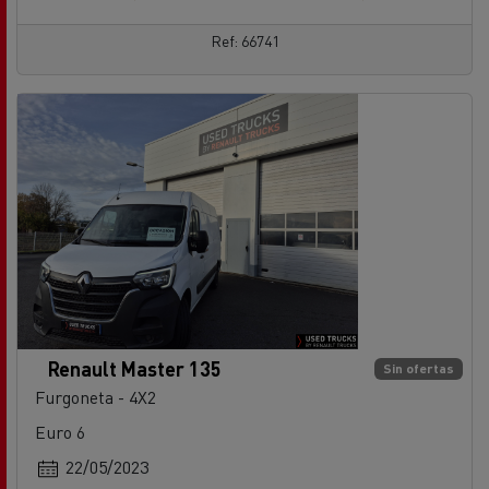
Ref: 66741
Renault Master 135
Sin ofertas
Furgoneta - 4X2
Euro 6
22/05/2023