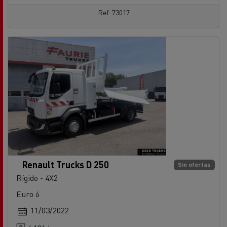
Ref: 73017
Renault Trucks D 250
Sin ofertas
Rígido - 4X2
Euro 6
11/03/2022