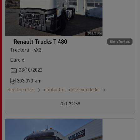
Renault Trucks T 480
Sin ofertas
Tractora - 4X2
Euro 6
03/10/2022
303 070 km
See the offer
contactar con el vendedor
Ref: 72068