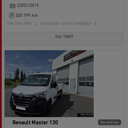
23/01/2019
320 799 km
See the offer
contactar con el vendedor
Ref: 72897
Renault Master 130
Sin ofertas