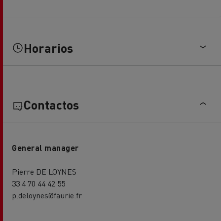
Horarios
Contactos
General manager
Pierre DE LOYNES
33 4 70 44 42 55
p.deloynes@faurie.fr