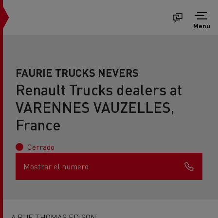
Menu
FAURIE TRUCKS NEVERS
Renault Trucks dealers at
VARENNES VAUZELLES,
France
Cerrado
Mostrar el numero
6 RUE THOMAS EDISON