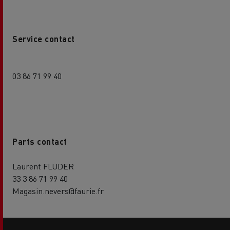
Service contact
03 86 71 99 40
Parts contact
Laurent FLUDER
33 3 86 71 99 40
Magasin.nevers@faurie.fr