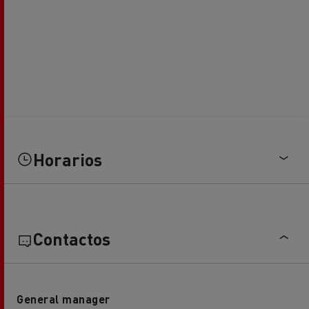
Horarios
Contactos
General manager