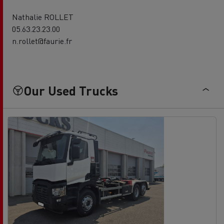
Nathalie ROLLET
05.63.23.23.00
n.rollet@faurie.fr
Our Used Trucks