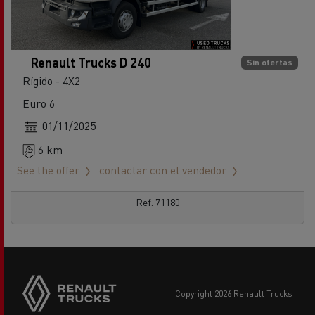
Renault Trucks D 240
Sin ofertas
Rígido - 4X2
Euro 6
01/11/2025
6 km
See the offer
contactar con el vendedor
Ref: 71180
copyright 2026 Renault Trucks