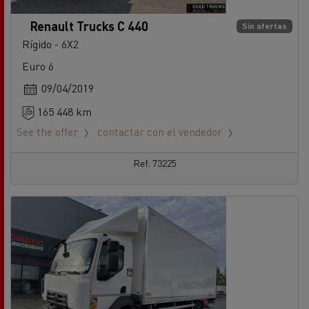
Renault Trucks C 440
Sin ofertas
Rígido - 6X2
Euro 6
09/04/2019
165 448 km
See the offer
contactar con el vendedor
Ref: 73225