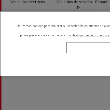
Vehiculos eléctricos
Vehiculos de ocasión _Renault
Trucks
ubicación
Utilizamos cookies para mejorar su experiencia en nuestro sitio we
Elija sus preferencias a continuación u
obtenga más información so