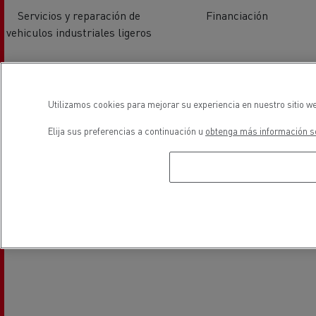
Servicios y reparación de
Financiación
vehiculos industriales ligeros
ubicación
Utilizamos cookies para mejorar su experiencia en nuestro sitio we
Elija sus preferencias a continuación u
obtenga más información so