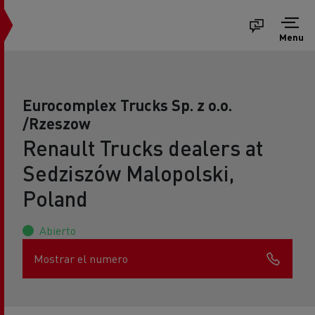
Menu
Eurocomplex Trucks Sp. z o.o.
/Rzeszow
Renault Trucks dealers at
Sedziszów Malopolski,
Poland
Abierto
Mostrar el numero