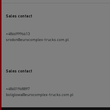
Sales contact
+48669996613
srodon@eurocomplex-trucks.com.pl
Sales contact
+48601968897
boliglowa@eurocomplex-trucks.com.pl